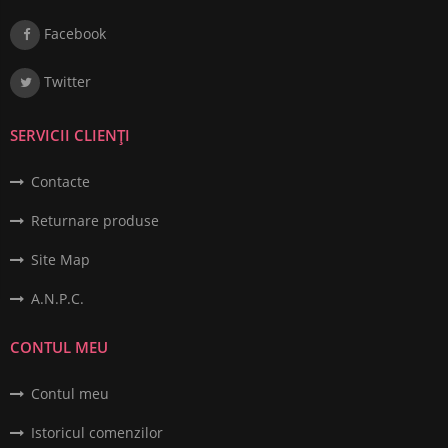
Facebook
Twitter
SERVICII CLIENȚI
Contacte
Returnare produse
Site Map
A.N.P.C.
CONTUL MEU
Contul meu
Istoricul comenzilor