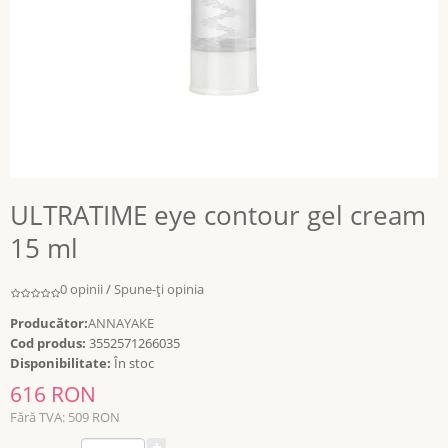
ULTRATIME eye contour gel cream
15 ml
0 opinii
/
Spune-ţi opinia
Producător:
ANNAYAKE
Cod produs:
3552571266035
Disponibilitate:
În stoc
616 RON
Fără TVA: 509 RON