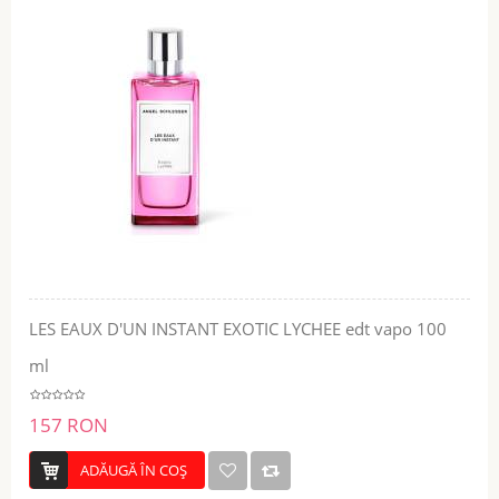
LES EAUX D'UN INSTANT EXOTIC LYCHEE edt vapo 100
ml
157 RON
ADĂUGĂ ÎN COŞ