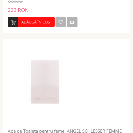
223 RON
ADĂUGĂ ÎN COŞ
Apa de Toaleta pentru femei ANGEL SCHLESSER FEMME