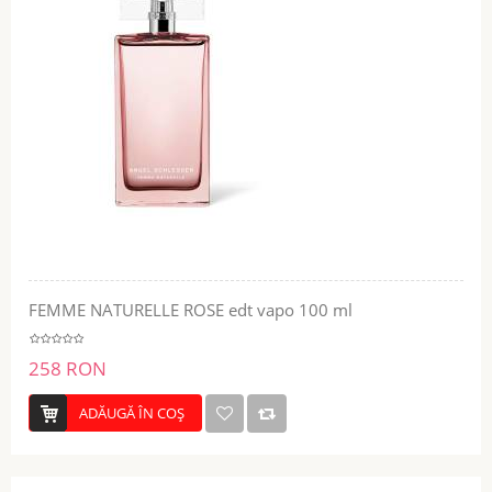
FEMME NATURELLE ROSE edt vapo 100 ml
258 RON
ADĂUGĂ ÎN COŞ