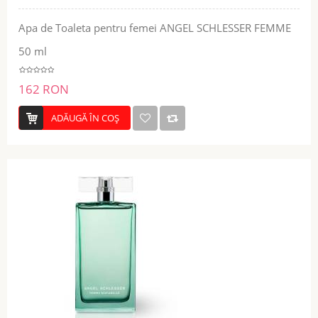
Apa de Toaleta pentru femei ANGEL SCHLESSER FEMME
50 ml
162 RON
ADĂUGĂ ÎN COŞ