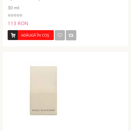
30 ml
113 RON
ADĂUGĂ ÎN COŞ