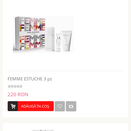
FEMME ESTUCHE 3 pz
220 RON
ADĂUGĂ ÎN COŞ