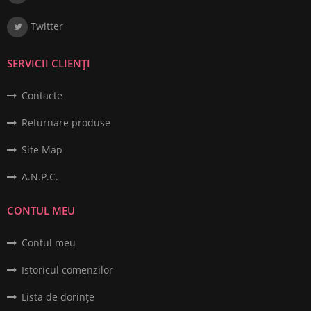
Twitter
SERVICII CLIENȚI
Contacte
Returnare produse
Site Map
A.N.P.C.
CONTUL MEU
Contul meu
Istoricul comenzilor
Lista de dorințe