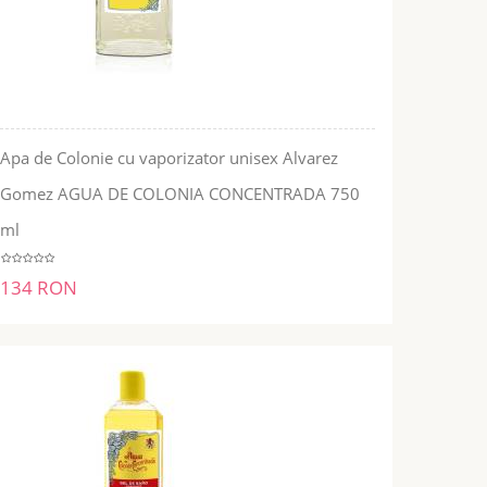
Apa de Colonie cu vaporizator unisex Alvarez
Gomez AGUA DE COLONIA CONCENTRADA 750
ADĂUGĂ ÎN COŞ
ml
134 RON