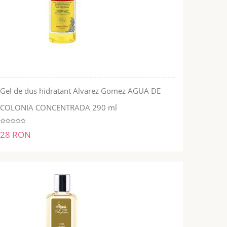
Gel de dus hidratant Alvarez Gomez AGUA DE
ADĂUGĂ ÎN COŞ
COLONIA CONCENTRADA 290 ml
28 RON