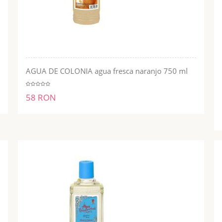
AGUA DE COLONIA agua fresca naranjo 750 ml
ADĂUGĂ ÎN COŞ
58 RON