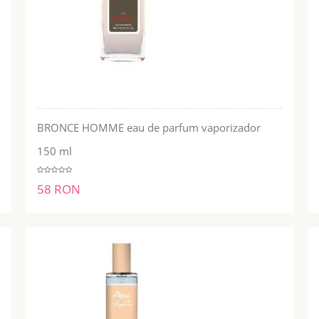
BRONCE HOMME eau de parfum vaporizador
ADĂUGĂ ÎN COŞ
150 ml
58 RON