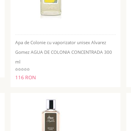
Apa de Colonie cu vaporizator unisex Alvarez
Gomez AGUA DE COLONIA CONCENTRADA 300
ADĂUGĂ ÎN COŞ
ml
116 RON