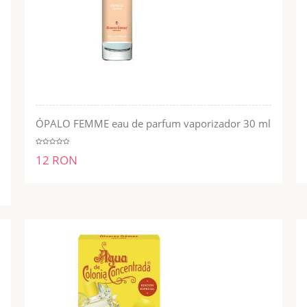
ÓPALO FEMME eau de parfum vaporizador 30 ml
ADĂUGĂ ÎN COŞ
12 RON