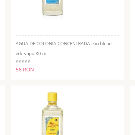
AGUA DE COLONIA CONCENTRADA eau bleue
ADĂUGĂ ÎN COŞ
edc vapo 80 ml
56 RON