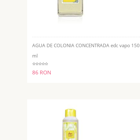
AGUA DE COLONIA CONCENTRADA edc vapo 150
ADĂUGĂ ÎN COŞ
ml
86 RON