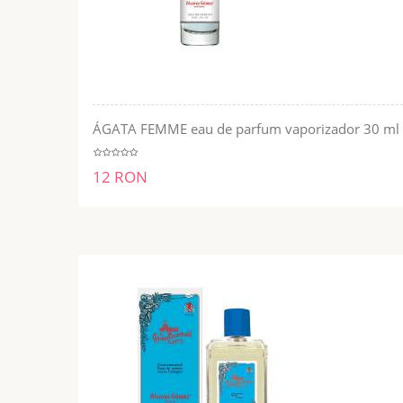
ÁGATA FEMME eau de parfum vaporizador 30 ml
ADĂUGĂ ÎN COŞ
12 RON