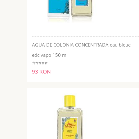
AGUA DE COLONIA CONCENTRADA eau bleue
ADĂUGĂ ÎN COŞ
edc vapo 150 ml
93 RON