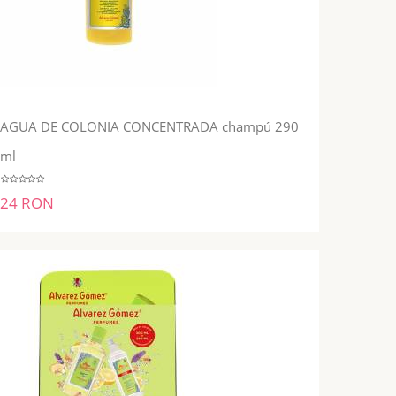
AGUA DE COLONIA CONCENTRADA champú 290
ADĂUGĂ ÎN COŞ
ml
24 RON