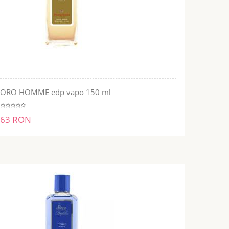
ORO HOMME edp vapo 150 ml
ADĂUGĂ ÎN COŞ
63 RON