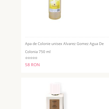
Apa de Colonie unisex Alvarez Gomez Agua De
ADĂUGĂ ÎN COŞ
Colonia 750 ml
58 RON