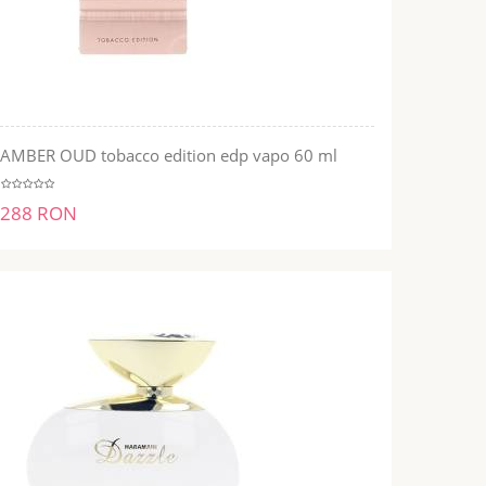
AMBER OUD tobacco edition edp vapo 60 ml
ADĂUGĂ ÎN COŞ
288 RON