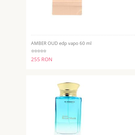
AMBER OUD edp vapo 60 ml
ADĂUGĂ ÎN COŞ
255 RON