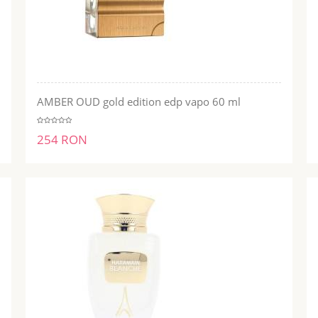
AMBER OUD gold edition edp vapo 60 ml
ADĂUGĂ ÎN COŞ
254 RON