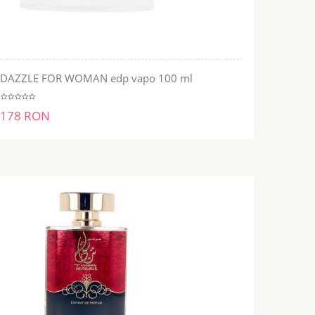
DAZZLE FOR WOMAN edp vapo 100 ml
ADĂUGĂ ÎN COŞ
178 RON