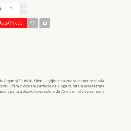
e
ĂUGĂ ÎN COŞ
 Argan si Tsubaki. Ofera ingrijire maxima si acoperire totala
tural. Ofera o culoare perfecta de lunga durata si este testata
idant pentru dezvoltarea culorii de 75 ml, un plic de sampon