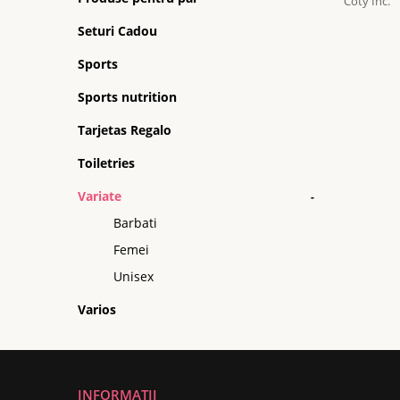
Coty Inc.
Seturi Cadou
Sports
Sports nutrition
Tarjetas Regalo
Toiletries
Variate
-
Barbati
Femei
Unisex
Varios
INFORMATII