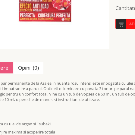
Cantitat
AD
iere
Opinii (0)
par permanenta de la Azalea in nuanta rosu intens, este imbogatita cu ulei de
ti-imbatranire a parului. Obtineti o iluminare cu pana la 3 tonuri pe parul na
ic pentru un confort total. Vine cu un tub de vopsea de 60 ml, un tub de ox
e 10 ml, o pereche de manusi si instructiuni de utilizare.
ta cu ulei de Argan si Tsubaki
rijire maxima si acoperire totala