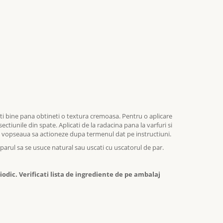
ati bine pana obtineti o textura cremoasa. Pentru o aplicare
sectiunile din spate. Aplicati de la radacina pana la varfuri si
ati vopseaua sa actioneze dupa termenul dat pe instructiuni.
parul sa se usuce natural sau uscati cu uscatorul de par.
odic. Verificati lista de ingrediente de pe ambalaj