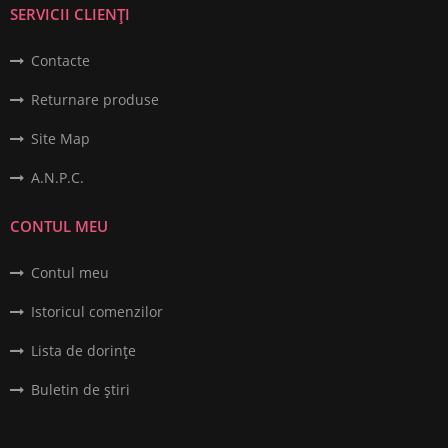
SERVICII CLIENȚI
Contacte
Returnare produse
Site Map
A.N.P.C.
CONTUL MEU
Contul meu
Istoricul comenzilor
Lista de dorințe
Buletin de știri