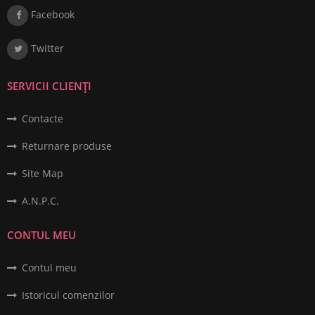
Facebook
Twitter
SERVICII CLIENȚI
Contacte
Returnare produse
Site Map
A.N.P.C.
CONTUL MEU
Contul meu
Istoricul comenzilor