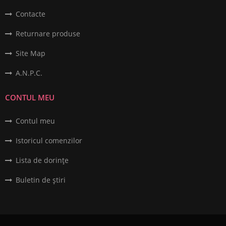
Contacte
Returnare produse
Site Map
A.N.P.C.
CONTUL MEU
Contul meu
Istoricul comenzilor
Lista de dorințe
Buletin de știri