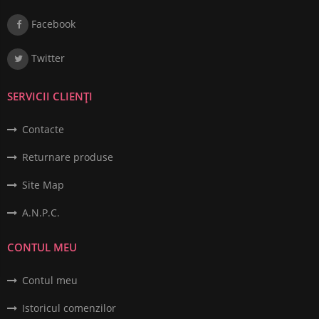
Facebook
Twitter
SERVICII CLIENȚI
Contacte
Returnare produse
Site Map
A.N.P.C.
CONTUL MEU
Contul meu
Istoricul comenzilor