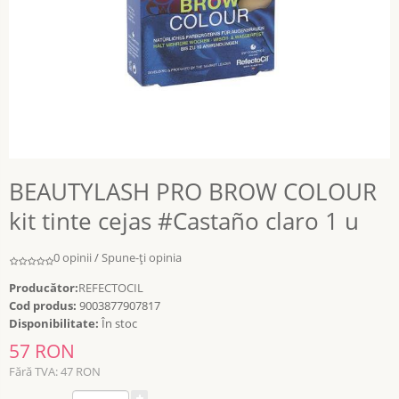
BEAUTYLASH PRO BROW COLOUR
kit tinte cejas #Castaño claro 1 u
0 opinii
/
Spune-ţi opinia
Producător:
REFECTOCIL
Cod produs:
9003877907817
Disponibilitate:
În stoc
57 RON
Fără TVA: 47 RON