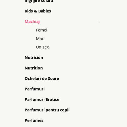
Ingrijire solara
Kids & Babies
Machiaj
-
Femei
Man
Unisex
Nutrición
Nutrition
Ochelari de Soare
Parfumuri
Parfumuri Erotice
Parfumuri pentru copii
Perfumes