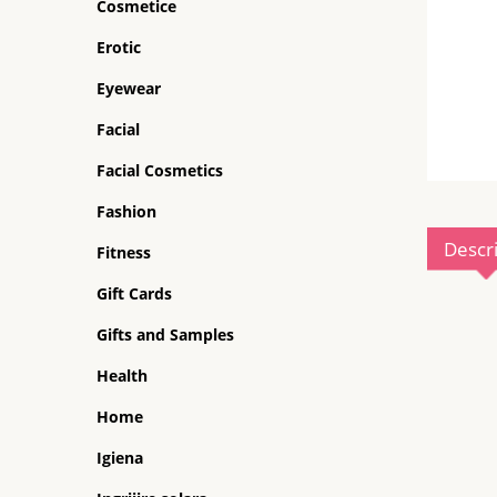
Cosmetice
Erotic
Eyewear
Facial
Facial Cosmetics
Fashion
Descr
Fitness
Gift Cards
Gifts and Samples
Health
Home
Igiena