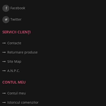
Facebook
Twitter
SERVICII CLIENȚI
Contacte
Returnare produse
Site Map
A.N.P.C.
CONTUL MEU
Contul meu
Istoricul comenzilor