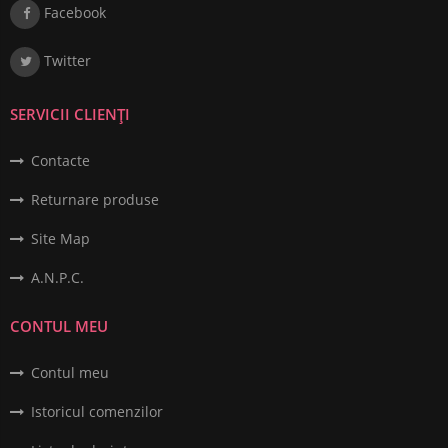
Facebook
Twitter
SERVICII CLIENȚI
Contacte
Returnare produse
Site Map
A.N.P.C.
CONTUL MEU
Contul meu
Istoricul comenzilor