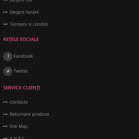
Despre livrare
Termeni si conditii
REȚELE SOCIALE
Facebook
Twitter
SERVICII CLIENȚI
Contacte
Returnare produse
Site Map
A.N.P.C.