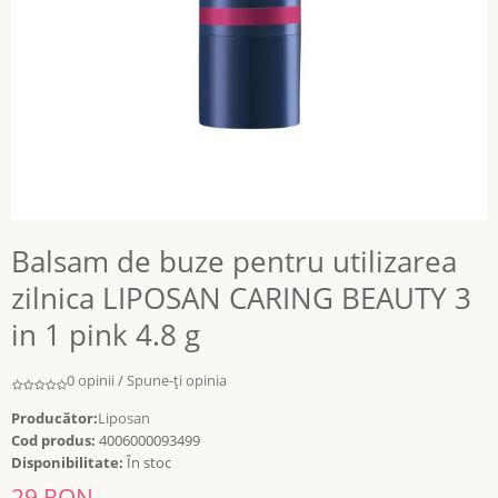
Balsam de buze pentru utilizarea
zilnica LIPOSAN CARING BEAUTY 3
in 1 pink 4.8 g
0 opinii
/
Spune-ţi opinia
Producător:
Liposan
Cod produs:
4006000093499
Disponibilitate:
În stoc
29 RON