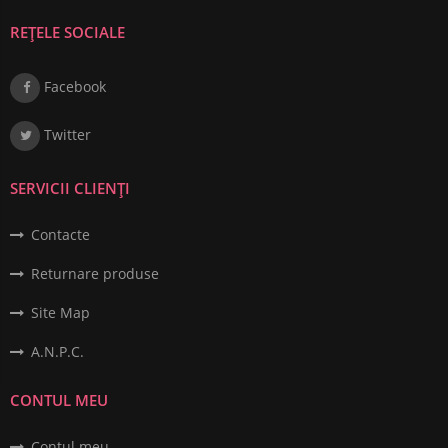
REȚELE SOCIALE
Facebook
Twitter
SERVICII CLIENȚI
Contacte
Returnare produse
Site Map
A.N.P.C.
CONTUL MEU
Contul meu