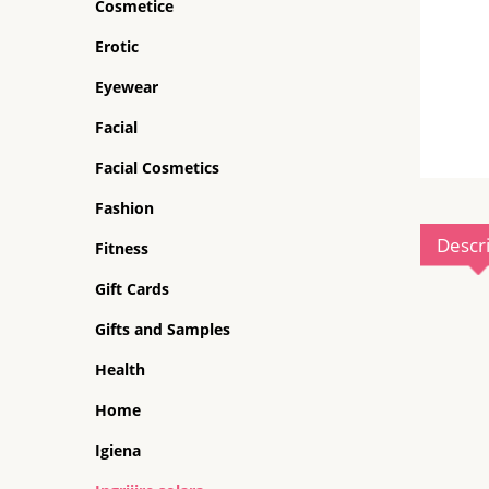
Cosmetice
Erotic
Eyewear
Facial
Facial Cosmetics
Fashion
Descr
Fitness
Gift Cards
Gifts and Samples
Health
Home
Igiena