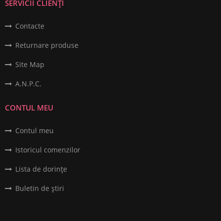
SERVICII CLIENȚI
Contacte
Returnare produse
Site Map
A.N.P.C.
CONTUL MEU
Contul meu
Istoricul comenzilor
Lista de dorințe
Buletin de știri