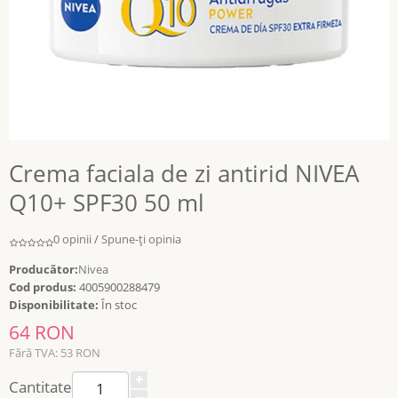
Crema faciala de zi antirid NIVEA
Q10+ SPF30 50 ml
0 opinii
/
Spune-ţi opinia
Producător:
Nivea
Cod produs:
4005900288479
Disponibilitate:
În stoc
64 RON
Fără TVA: 53 RON
Cantitate