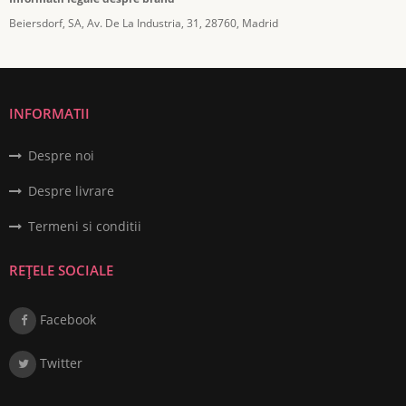
Beiersdorf, SA, Av. De La Industria, 31, 28760, Madrid
INFORMATII
Despre noi
Despre livrare
Termeni si conditii
REȚELE SOCIALE
Facebook
Twitter