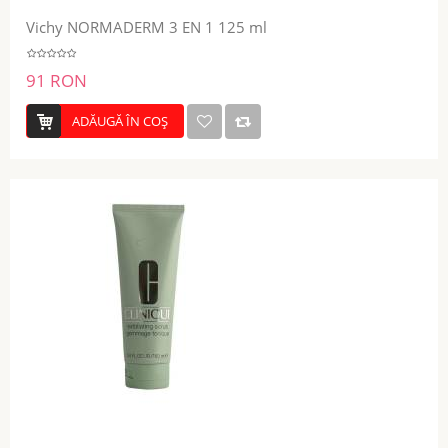
Vichy NORMADERM 3 EN 1 125 ml
91 RON
ADĂUGĂ ÎN COŞ