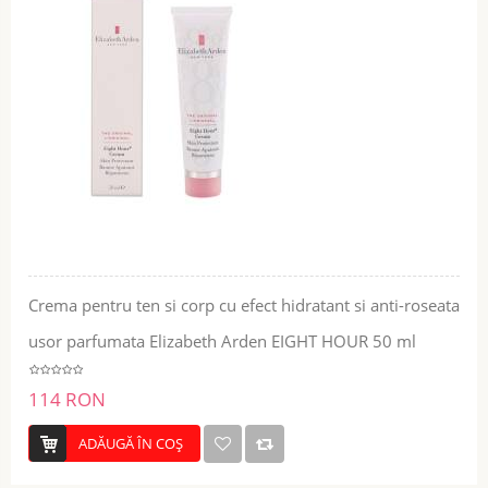
Crema pentru ten si corp cu efect hidratant si anti-roseata
usor parfumata Elizabeth Arden EIGHT HOUR 50 ml
114 RON
ADĂUGĂ ÎN COŞ