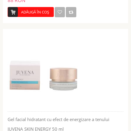
88 RON
ADĂUGĂ ÎN COŞ
Gel facial hidratant cu efect de energizare a tenului
JUVENA SKIN ENERGY 50 ml