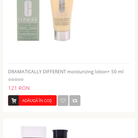
DRAMATICALLY DIFFERENT moisturizing lotion+ 50 ml
121 RON
ADĂUGĂ ÎN COŞ