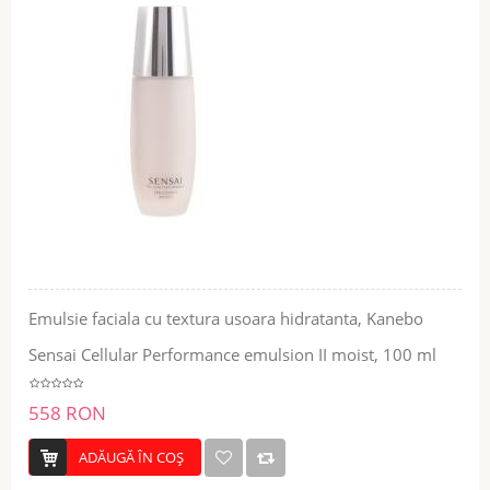
Emulsie faciala cu textura usoara hidratanta, Kanebo
Sensai Cellular Performance emulsion II moist, 100 ml
558 RON
ADĂUGĂ ÎN COŞ