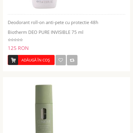
Deodorant roll-on anti-pete cu protectie 48h
Biotherm DEO PURE INVISIBLE 75 ml
125 RON
ADĂUGĂ ÎN COŞ