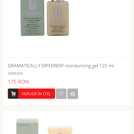
DRAMATICALLY DIFFERENT moisturizing gel 125 ml
175 RON
ADĂUGĂ ÎN COŞ