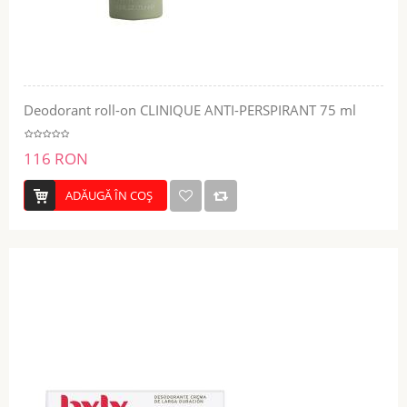
Deodorant roll-on CLINIQUE ANTI-PERSPIRANT 75 ml
116 RON
ADĂUGĂ ÎN COŞ