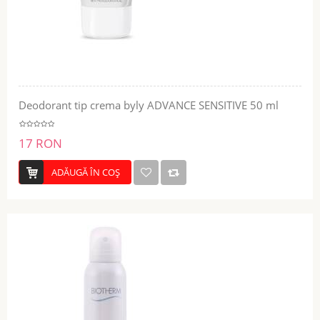
Deodorant tip crema byly ADVANCE SENSITIVE 50 ml
17 RON
ADĂUGĂ ÎN COŞ