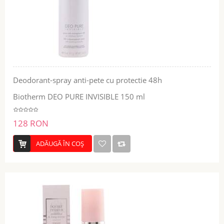
Deodorant-spray anti-pete cu protectie 48h
Biotherm DEO PURE INVISIBLE 150 ml
128 RON
ADĂUGĂ ÎN COŞ