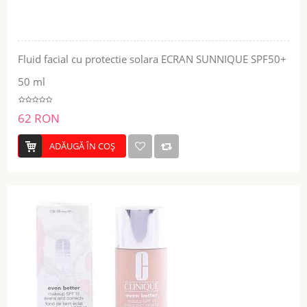
Fluid facial cu protectie solara ECRAN SUNNIQUE SPF50+
50 ml
62 RON
ADĂUGĂ ÎN COŞ