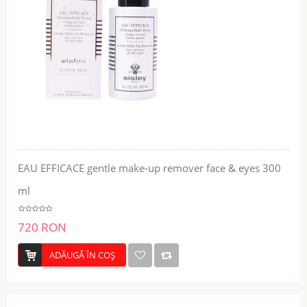
EAU EFFICACE gentle make-up remover face & eyes 300
ml
720 RON
ADĂUGĂ ÎN COŞ