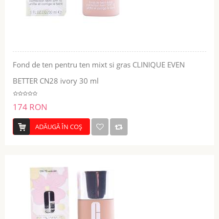
Fond de ten pentru ten mixt si gras CLINIQUE EVEN
BETTER CN28 ivory 30 ml
174 RON
ADĂUGĂ ÎN COŞ