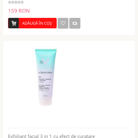
159 RON
ADĂUGĂ ÎN COŞ
Exfoliant facial 3 in 1 cu efect de curatare