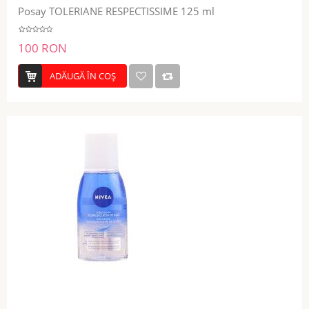
Posay TOLERIANE RESPECTISSIME 125 ml
100 RON
ADĂUGĂ ÎN COŞ