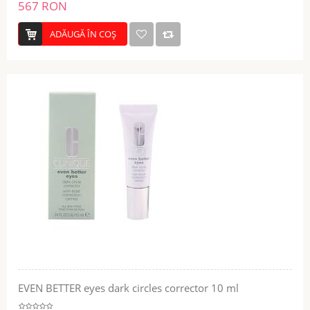
567 RON
ADĂUGĂ ÎN COŞ
EVEN BETTER eyes dark circles corrector 10 ml