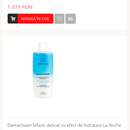
1.079 RON
ADĂUGĂ ÎN COŞ
Demachiant bifazic delicat cu efect de hidratare La Roche