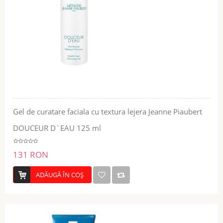
Gel de curatare faciala cu textura lejera Jeanne Piaubert
DOUCEUR D`EAU 125 ml
131 RON
ADĂUGĂ ÎN COŞ