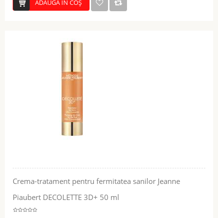
ADĂUGĂ ÎN COŞ
Crema-tratament pentru fermitatea sanilor Jeanne
Piaubert DECOLETTE 3D+ 50 ml