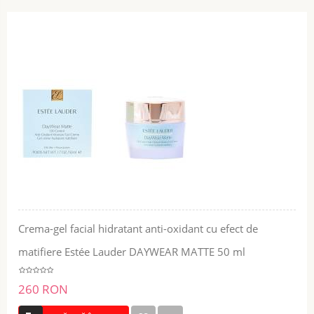
Crema-gel facial hidratant anti-oxidant cu efect de
matifiere Estée Lauder DAYWEAR MATTE 50 ml
260 RON