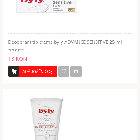
Deodorant tip crema byly ADVANCE SENSITIVE 25 ml
18 RON
ADĂUGĂ ÎN COŞ