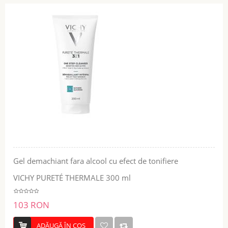
Gel demachiant fara alcool cu efect de tonifiere
VICHY PURETÉ THERMALE 300 ml
103 RON
ADĂUGĂ ÎN COŞ