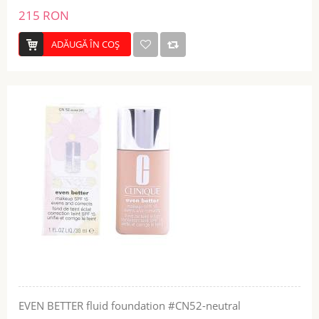
215 RON
ADĂUGĂ ÎN COŞ
EVEN BETTER fluid foundation #CN52-neutral