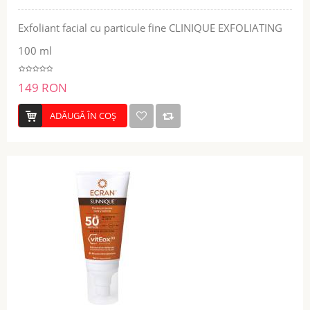
Exfoliant facial cu particule fine CLINIQUE EXFOLIATING
100 ml
149 RON
ADĂUGĂ ÎN COŞ