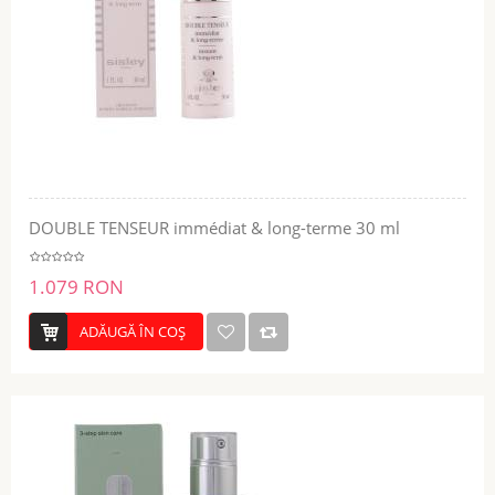
DOUBLE TENSEUR immédiat & long-terme 30 ml
1.079 RON
ADĂUGĂ ÎN COŞ