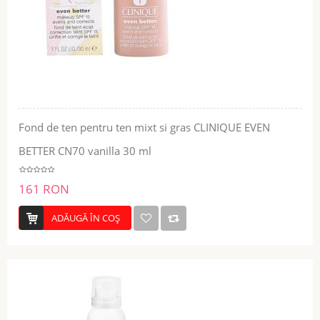
Fond de ten pentru ten mixt si gras CLINIQUE EVEN
BETTER CN70 vanilla 30 ml
161 RON
ADĂUGĂ ÎN COŞ