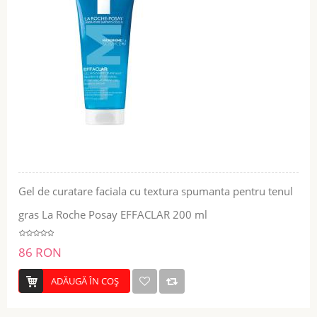
Gel de curatare faciala cu textura spumanta pentru tenul
gras La Roche Posay EFFACLAR 200 ml
86 RON
ADĂUGĂ ÎN COŞ