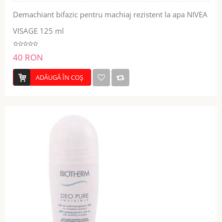
Demachiant bifazic pentru machiaj rezistent la apa NIVEA
VISAGE 125 ml
40 RON
ADĂUGĂ ÎN COŞ