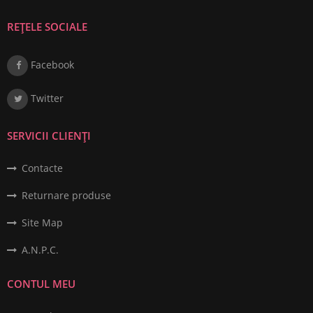
REȚELE SOCIALE
Facebook
Twitter
SERVICII CLIENȚI
Contacte
Returnare produse
Site Map
A.N.P.C.
CONTUL MEU