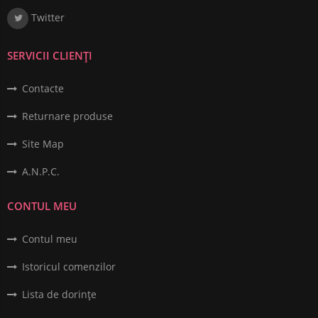
Twitter
SERVICII CLIENȚI
Contacte
Returnare produse
Site Map
A.N.P.C.
CONTUL MEU
Contul meu
Istoricul comenzilor
Lista de dorințe