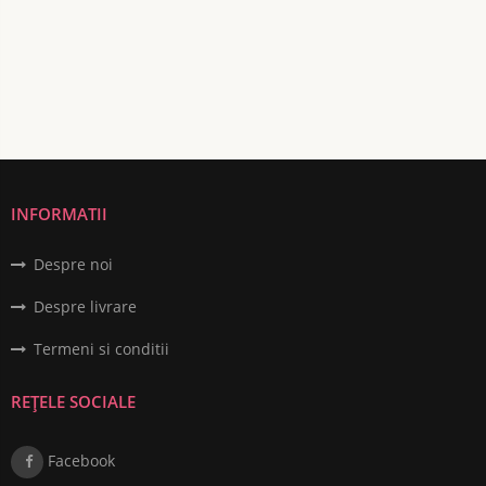
INFORMATII
Despre noi
Despre livrare
Termeni si conditii
REȚELE SOCIALE
Facebook