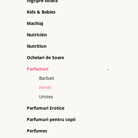
Ingrijire solara
Kids & Babies
Machiaj
Nutrición
Nutrition
Ochelari de Soare
Parfumuri
-
Barbati
Femei
Unisex
Parfumuri Erotice
Parfumuri pentru copii
Perfumes