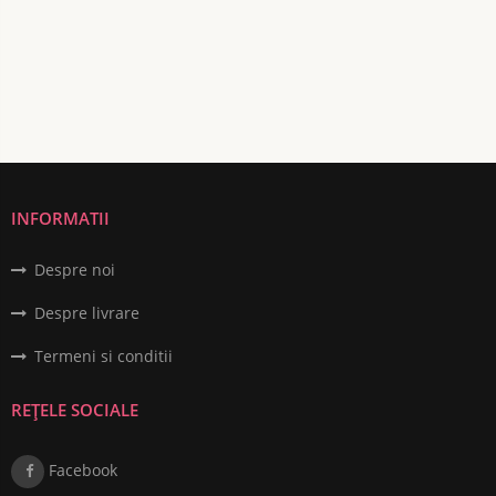
INFORMATII
Despre noi
Despre livrare
Termeni si conditii
REȚELE SOCIALE
Facebook