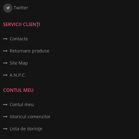
Twitter
SERVICII CLIENȚI
Contacte
Returnare produse
Site Map
A.N.P.C.
CONTUL MEU
Contul meu
Istoricul comenzilor
Lista de dorințe