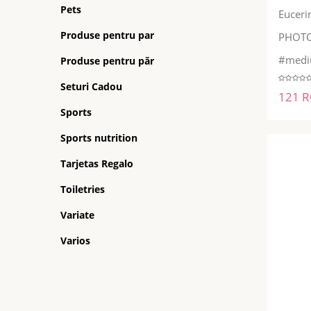
Pets
Eucer
Produse pentru par
PHOTO
#medi
Produse pentru păr
Seturi Cadou
121 
Sports
Sports nutrition
Tarjetas Regalo
Toiletries
Variate
Varios