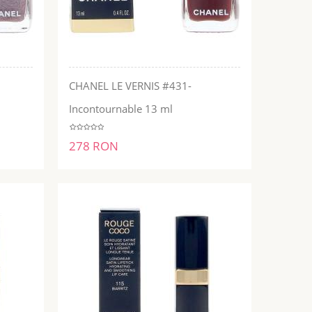
CHANEL LE VERNIS #431-
ADĂUGĂ ÎN COŞ
Incontournable 13 ml
278 RON