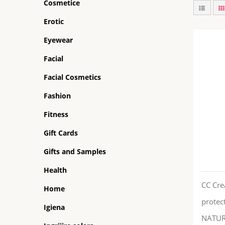
Cosmetice
Erotic
Eyewear
Facial
Facial Cosmetics
Fashion
Fitness
Gift Cards
Gifts and Samples
Health
CC Crea
Home
protec
Igiena
NATURA