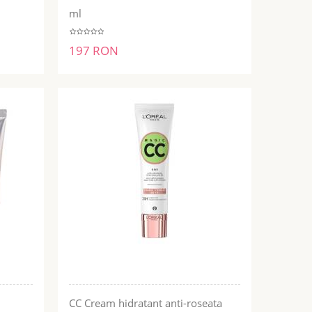
ml
197 RON
CC Cream hidratant anti-roseata