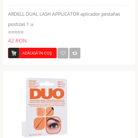
ARDELL DUAL LASH APPLICATOR aplicador pestañas
postizas 1 u
42 RON
ADĂUGĂ ÎN COŞ