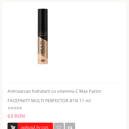
Anticearcan hidratant cu vitamina C Max Factor
FACEFINITY MULTI PERFECTOR #1N 11 ml
63 RON
ADĂUGĂ ÎN COŞ