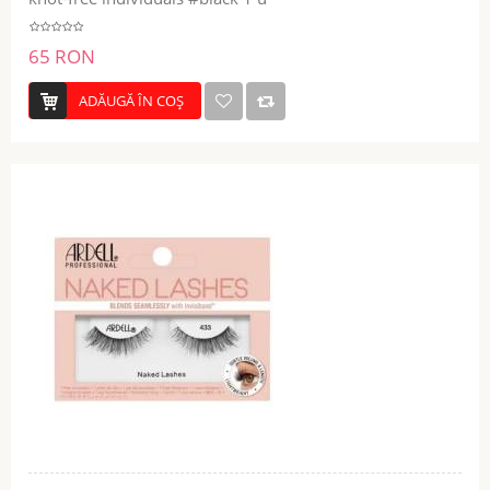
65 RON
ADĂUGĂ ÎN COŞ