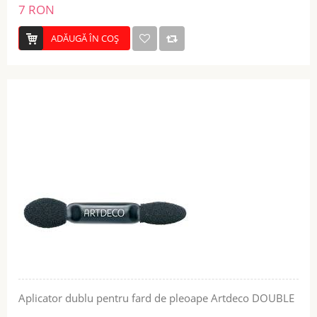
7 RON
ADĂUGĂ ÎN COŞ
Aplicator dublu pentru fard de pleoape Artdeco DOUBLE