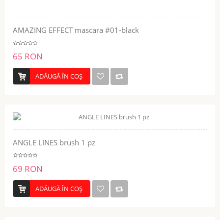
AMAZING EFFECT mascara #01-black
65 RON
ADĂUGĂ ÎN COŞ
ANGLE LINES brush 1 pz
69 RON
ADĂUGĂ ÎN COŞ