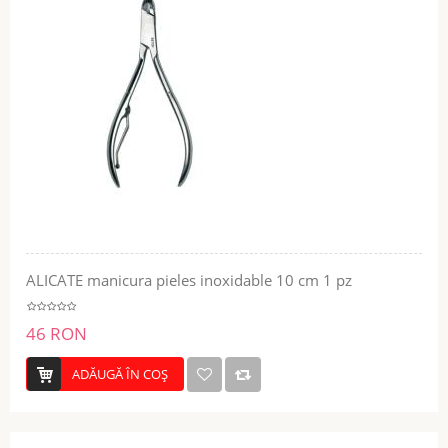
ALICATE manicura pieles inoxidable 10 cm 1 pz
46 RON
ADĂUGĂ ÎN COŞ