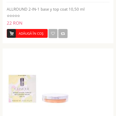
ALLROUND 2-IN-1 base y top coat 10,50 ml
22 RON
ADĂUGĂ ÎN COŞ