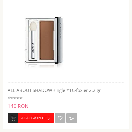
ALL ABOUT SHADOW single #1C-foxier 2,2 gr
140 RON
ADĂUGĂ ÎN COŞ