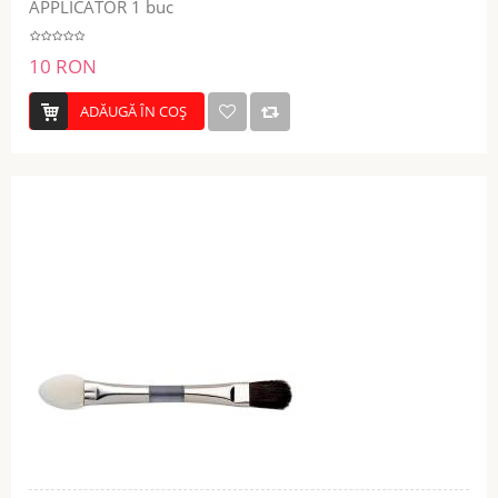
APPLICATOR 1 buc
10 RON
ADĂUGĂ ÎN COŞ