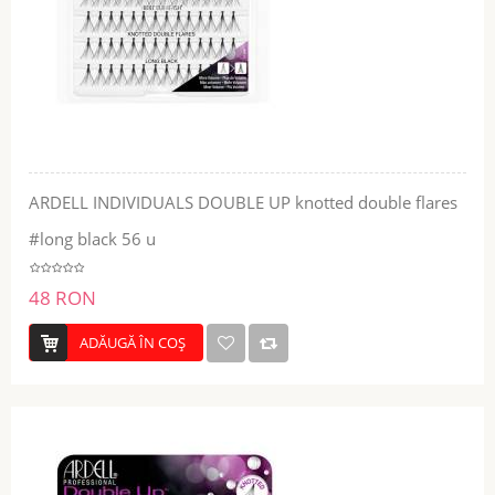
ARDELL INDIVIDUALS DOUBLE UP knotted double flares
#long black 56 u
48 RON
ADĂUGĂ ÎN COŞ