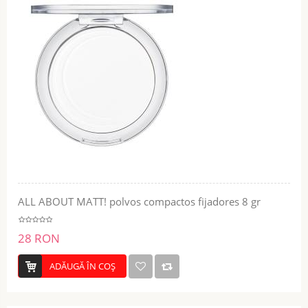
ALL ABOUT MATT! polvos compactos fijadores 8 gr
28 RON
ADĂUGĂ ÎN COŞ