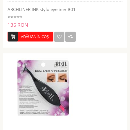
ARCHLINER INK stylo eyeliner #01
136 RON
ADĂUGĂ ÎN COŞ