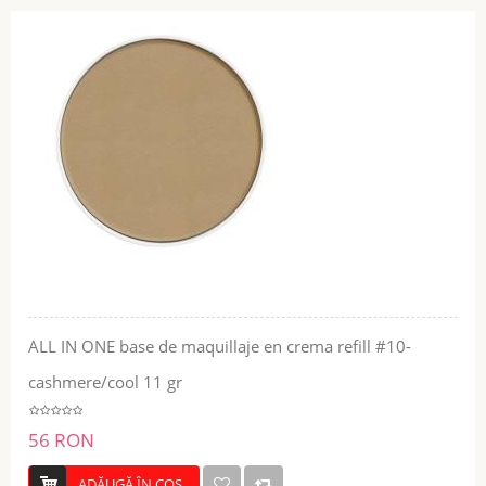
ALL IN ONE base de maquillaje en crema refill #10-
cashmere/cool 11 gr
56 RON
ADĂUGĂ ÎN COŞ