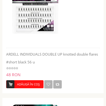
ARDELL INDIVIDUALS DOUBLE UP knotted double flares
#short black 56 u
48 RON
ADĂUGĂ ÎN COŞ