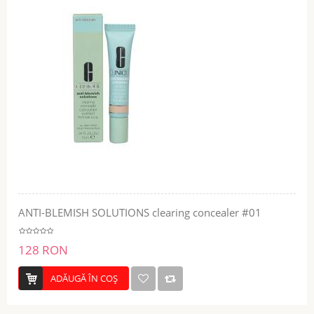
ANTI-BLEMISH SOLUTIONS clearing concealer #01
128 RON
ADĂUGĂ ÎN COŞ