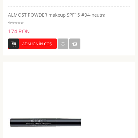
ALMOST POWDER makeup SPF15 #04-neutral
174 RON
ADĂUGĂ ÎN COŞ