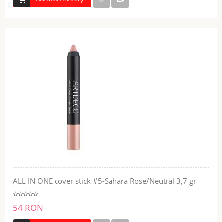
ALL IN ONE cover stick #5-Sahara Rose/Neutral 3,7 gr
54 RON