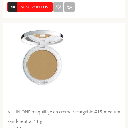
ADĂUGĂ ÎN COŞ
ALL IN ONE maquillaje en crema recargable #15-medium
sand/neutral 11 gr