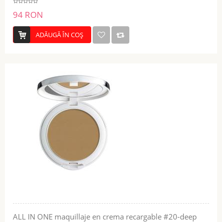
94 RON
ADĂUGĂ ÎN COŞ
ALL IN ONE maquillaje en crema recargable #20-deep