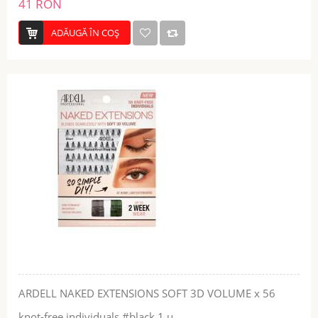
41 RON
ADĂUGĂ ÎN COŞ
ARDELL NAKED EXTENSIONS SOFT 3D VOLUME x 56
knot-free individuals #black 1 u