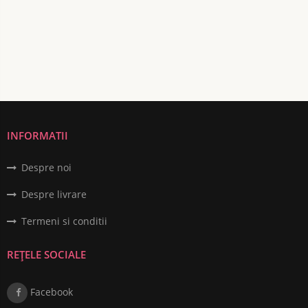
INFORMATII
Despre noi
Despre livrare
Termeni si conditii
REȚELE SOCIALE
Facebook