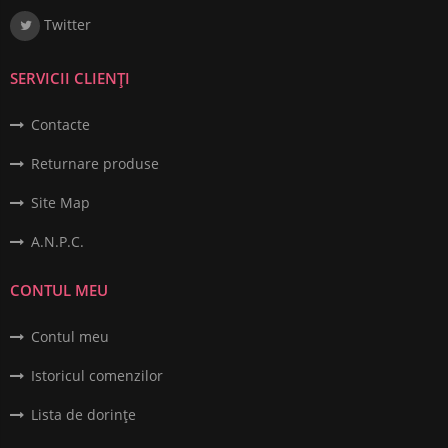
Twitter
SERVICII CLIENȚI
Contacte
Returnare produse
Site Map
A.N.P.C.
CONTUL MEU
Contul meu
Istoricul comenzilor
Lista de dorințe