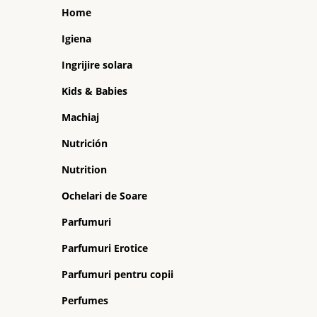
Home
Igiena
Ingrijire solara
Kids & Babies
Machiaj
Nutrición
Nutrition
Ochelari de Soare
Parfumuri
Parfumuri Erotice
Parfumuri pentru copii
Perfumes